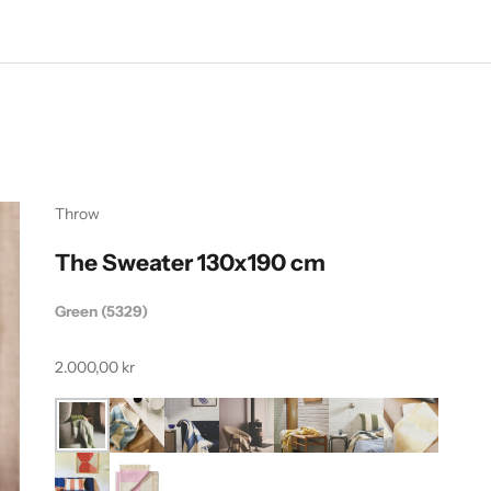
Throw
The Sweater 130x190 cm
Green (5329)
Salgspris
2.000,00 kr