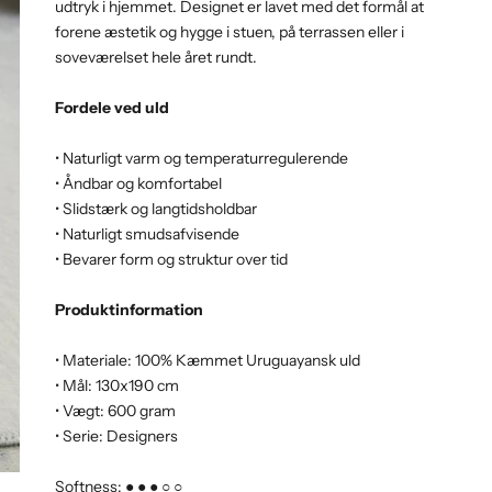
udtryk i hjemmet. Designet er lavet med det formål at
forene æstetik og hygge i stuen, på terrassen eller i
soveværelset hele året rundt.
Fordele ved uld
• Naturligt varm og temperaturregulerende
• Åndbar og komfortabel
• Slidstærk og langtidsholdbar
• Naturligt smudsafvisende
• Bevarer form og struktur over tid
Produktinformation
• Materiale: 100% Kæmmet Uruguayansk uld
• Mål: 130x190 cm
• Vægt: 600 gram
• Serie: Designers
Softness: ● ● ● ○ ○