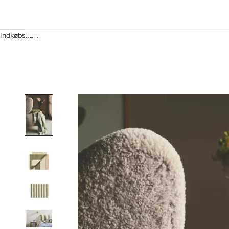
Indkøbskurv