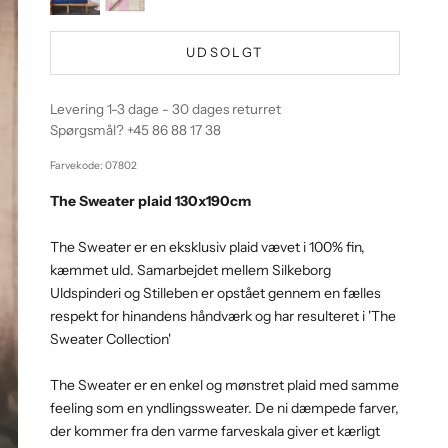
UDSOLGT
Levering 1-3 dage - 30 dages returret
Spørgsmål?
+45 86 88 17 38
Farvekode: 07802
The Sweater plaid 130x190cm
The Sweater er en eksklusiv plaid vævet i 100% fin,
kæmmet uld. Samarbejdet mellem Silkeborg
Uldspinderi og Stilleben er opstået gennem en fælles
respekt for hinandens håndværk og har resulteret i 'The
Sweater Collection'
The Sweater er en enkel og mønstret plaid med samme
feeling som en yndlingssweater. De ni dæmpede farver,
der kommer fra den varme farveskala giver et kærligt