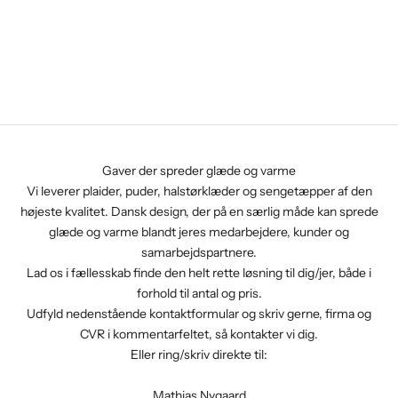
Gaver der spreder glæde og varme
Vi leverer plaider, puder, halstørklæder og sengetæpper af den
højeste kvalitet. Dansk design, der på en særlig måde kan sprede
glæde og varme blandt jeres medarbejdere, kunder og
samarbejdspartnere.
Lad os i fællesskab finde den helt rette løsning til dig/jer, både i
forhold til antal og pris.
Udfyld nedenstående kontaktformular og skriv gerne, firma og
CVR i kommentarfeltet, så kontakter vi dig.
Eller ring/skriv direkte til:
Mathias Nygaard