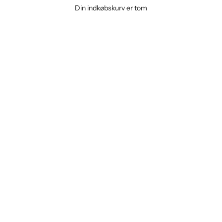
Din indkøbskurv er tom
Firmagaver