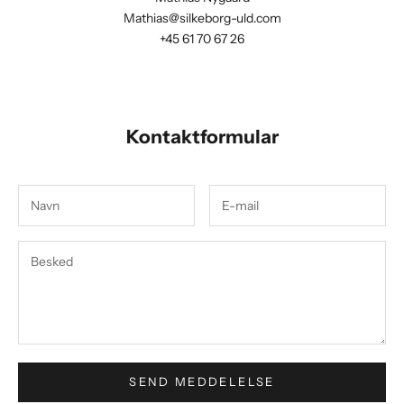
Mathias@silkeborg-uld.com
+45 61 70 67 26
Kontaktformular
SEND MEDDELELSE