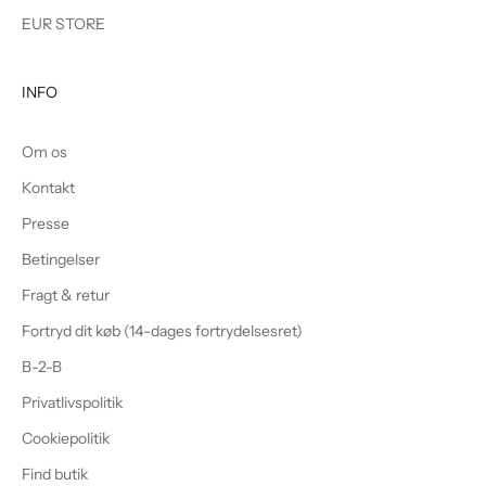
EUR STORE
INFO
Om os
Kontakt
Presse
Betingelser
Fragt & retur
Fortryd dit køb (14-dages fortrydelsesret)
B-2-B
Privatlivspolitik
Cookiepolitik
Find butik