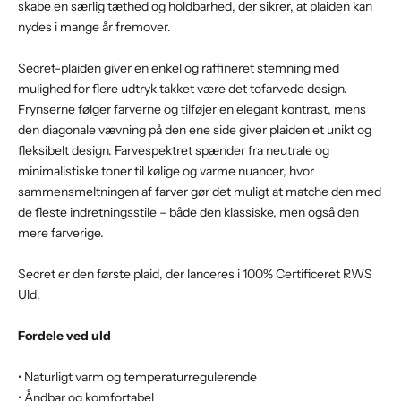
skabe en særlig tæthed og holdbarhed, der sikrer, at plaiden kan
nydes i mange år fremover.
Secret-plaiden giver en enkel og raffineret stemning med
mulighed for flere udtryk takket være det tofarvede design.
Frynserne følger farverne og tilføjer en elegant kontrast, mens
den diagonale vævning på den ene side giver plaiden et unikt og
fleksibelt design. Farvespektret spænder fra neutrale og
minimalistiske toner til kølige og varme nuancer, hvor
sammensmeltningen af farver gør det muligt at matche den med
de fleste indretningsstile – både den klassiske, men også den
mere farverige.
Secret er den første plaid, der lanceres i 100% Certificeret RWS
Uld.
Fordele ved uld
• Naturligt varm og temperaturregulerende
• Åndbar og komfortabel