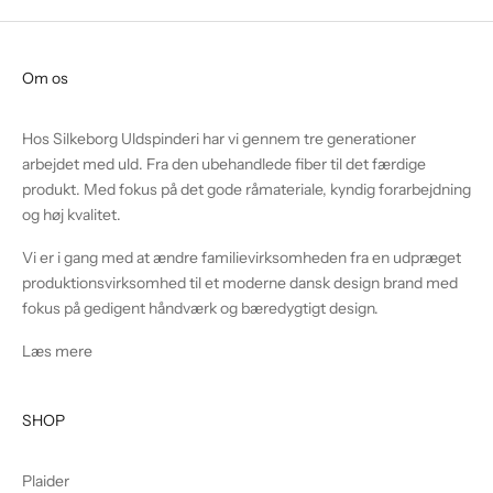
Om os
Hos Silkeborg Uldspinderi har vi gennem tre generationer
arbejdet med uld. Fra den ubehandlede fiber til det færdige
produkt. Med fokus på det gode råmateriale, kyndig forarbejdning
og høj kvalitet.
Vi er i gang med at ændre familievirksomheden fra en udpræget
produktionsvirksomhed til et moderne dansk design brand med
fokus på gedigent håndværk og bæredygtigt design.
Læs mere
SHOP
Plaider