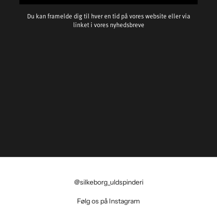
Du kan framelde dig til hver en tid på vores website eller via
linket i vores nyhedsbreve
@silkeborg_uldspinderi
Følg os på Instagram