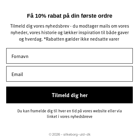
Få 10% rabat på din første ordre
Tilmeld dig vores nyhedsbrev - du modtager mails om vores
nyheder, vores historie og lækker inspiration til både gaver
og hverdag. *Rabatten gælder ikke nedsatte varer
Tilmeld dig her
Du kan framelde dig til hver en tid på vores website eller via
linket i vores nyhedsbreve
© 2026 - silkeborg-uld-dk