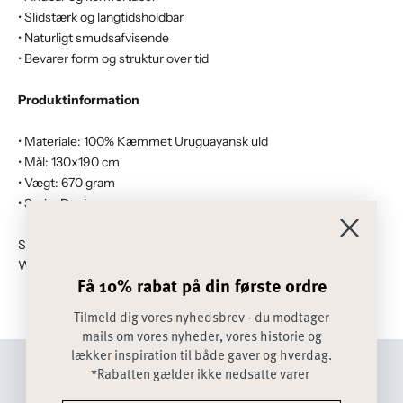
• Slidstærk og langtidsholdbar
• Naturligt smudsafvisende
• Bevarer form og struktur over tid
Produktinformation
• Materiale: 100% Kæmmet Uruguayansk uld
• Mål: 130x190 cm
• Vægt: 670 gram
• Serie: Designers
Softness: ● ● ● ○ ○
Warmth: ● ● ● ○ ○
Få 10% rabat på din første ordre
Tilmeld dig vores nyhedsbrev - du modtager
mails om vores nyheder, vores historie og
lækker inspiration til både gaver og hverdag.
*Rabatten gælder ikke nedsatte varer