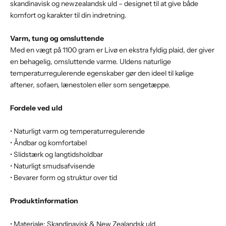
skandinavisk og newzealandsk uld – designet til at give både
komfort og karakter til din indretning.
Varm, tung og omsluttende
Med en vægt på 1100 gram er Livø en ekstra fyldig plaid, der giver
en behagelig, omsluttende varme. Uldens naturlige
temperaturregulerende egenskaber gør den ideel til kølige
aftener, sofaen, lænestolen eller som sengetæppe.
Fordele ved uld
• Naturligt varm og temperaturregulerende
• Åndbar og komfortabel
• Slidstærk og langtidsholdbar
• Naturligt smudsafvisende
• Bevarer form og struktur over tid
Produktinformation
• Materiale: Skandinavisk & New Zealandsk uld