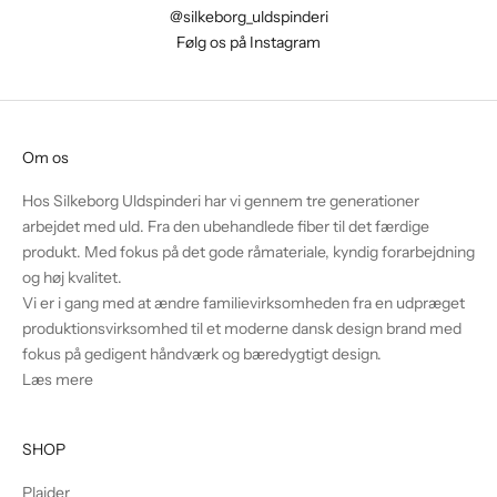
@silkeborg_uldspinderi
Følg os på Instagram
Om os
Hos Silkeborg Uldspinderi har vi gennem tre generationer
arbejdet med uld. Fra den ubehandlede fiber til det færdige
produkt. Med fokus på det gode råmateriale, kyndig forarbejdning
og høj kvalitet.
Vi er i gang med at ændre familievirksomheden fra en udpræget
produktionsvirksomhed til et moderne dansk design brand med
fokus på gedigent håndværk og bæredygtigt design.
Læs mere
SHOP
Plaider