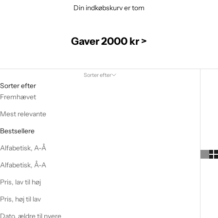
Din indkøbskurv er tom
Gaver 2000 kr >
Sorter efter
Sorter efter
Fremhævet
Mest relevante
Bestsellere
Alfabetisk, A-Å
Alfabetisk, Å-A
Pris, lav til høj
Pris, høj til lav
Dato, ældre til nyere