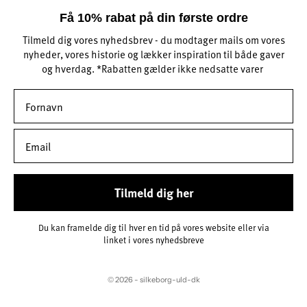
Få 10% rabat på din første ordre
Tilmeld dig vores nyhedsbrev - du modtager mails om vores
nyheder, vores historie og lækker inspiration til både gaver
og hverdag. *Rabatten gælder ikke nedsatte varer
Tilmeld dig her
Du kan framelde dig til hver en tid på vores website eller via
linket i vores nyhedsbreve
© 2026 - silkeborg-uld-dk