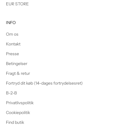
EUR STORE
INFO
Om os
Kontakt
Presse
Betingelser
Fragt & retur
Fortryd dit køb (14-dages fortrydelsesret)
B-2-B
Privatlivspolitik
Cookiepolitik
Find butik