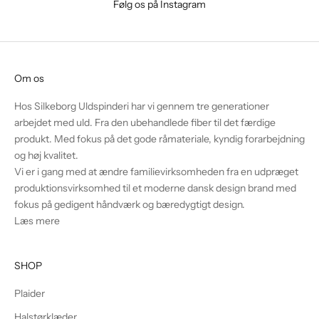
Følg os på Instagram
Om os
Hos Silkeborg Uldspinderi har vi gennem tre generationer
arbejdet med uld. Fra den ubehandlede fiber til det færdige
produkt. Med fokus på det gode råmateriale, kyndig forarbejdning
og høj kvalitet.
Vi er i gang med at ændre familievirksomheden fra en udpræget
produktionsvirksomhed til et moderne dansk design brand med
fokus på gedigent håndværk og bæredygtigt design.
Læs mere
SHOP
Plaider
Halstørklæder