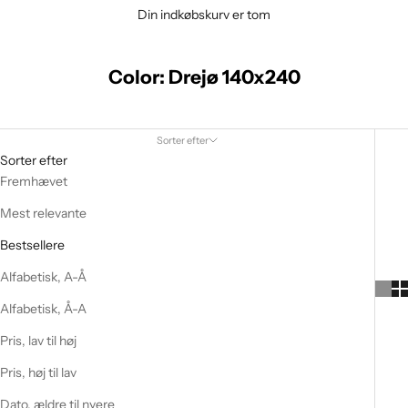
Din indkøbskurv er tom
Color: Drejø 140x240
Sorter efter
Sorter efter
Fremhævet
Mest relevante
Bestsellere
Alfabetisk, A-Å
Alfabetisk, Å-A
Pris, lav til høj
Pris, høj til lav
Dato, ældre til nyere