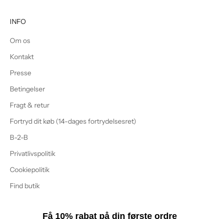
INFO
Om os
Kontakt
Presse
Betingelser
Fragt & retur
Fortryd dit køb (14-dages fortrydelsesret)
B-2-B
Privatlivspolitik
Cookiepolitik
Find butik
Få 10% rabat på din første ordre