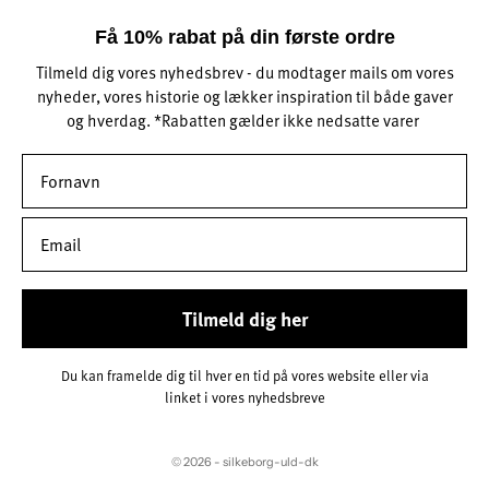
Få 10% rabat på din første ordre
Tilmeld dig vores nyhedsbrev - du modtager mails om vores
nyheder, vores historie og lækker inspiration til både gaver
og hverdag. *Rabatten gælder ikke nedsatte varer
Tilmeld dig her
Du kan framelde dig til hver en tid på vores website eller via
linket i vores nyhedsbreve
© 2026 - silkeborg-uld-dk