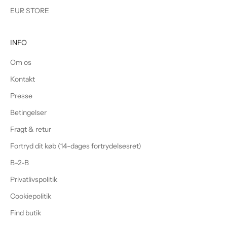
EUR STORE
INFO
Om os
Kontakt
Presse
Betingelser
Fragt & retur
Fortryd dit køb (14-dages fortrydelsesret)
B-2-B
Privatlivspolitik
Cookiepolitik
Find butik