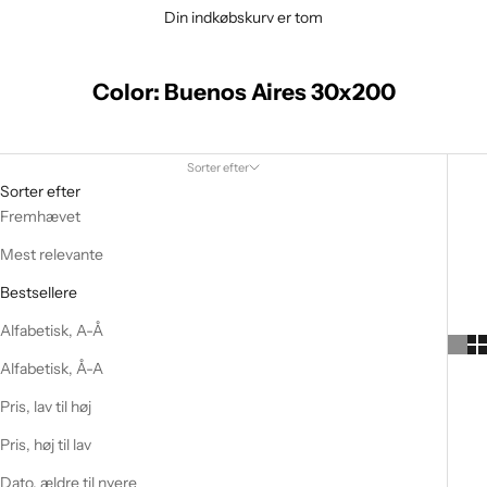
Din indkøbskurv er tom
Color: Buenos Aires 30x200
Sorter efter
Sorter efter
Fremhævet
Mest relevante
Bestsellere
Alfabetisk, A-Å
Alfabetisk, Å-A
Pris, lav til høj
Pris, høj til lav
Dato, ældre til nyere