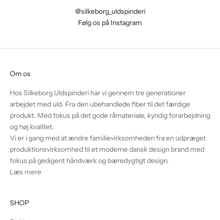
@silkeborg_uldspinderi
Følg os på Instagram
Om os
Hos Silkeborg Uldspinderi har vi gennem tre generationer
arbejdet med uld. Fra den ubehandlede fiber til det færdige
produkt. Med fokus på det gode råmateriale, kyndig forarbejdning
og høj kvalitet.
Vi er i gang med at ændre familievirksomheden fra en udpræget
produktionsvirksomhed til et moderne dansk design brand med
fokus på gedigent håndværk og bæredygtigt design.
Læs mere
SHOP