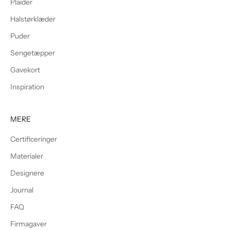
Plaider
Halstørklæder
Puder
Sengetæpper
Gavekort
Inspiration
MERE
Certificeringer
Materialer
Designere
Journal
FAQ
Firmagaver